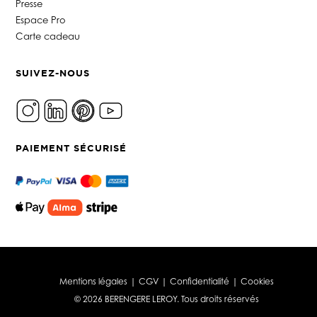
Presse
Espace Pro
Carte cadeau
SUIVEZ-NOUS
PAIEMENT SÉCURISÉ
Mentions légales
|
CGV
|
Confidentialité
|
Cookies
© 2026 BERENGERE LEROY. Tous droits réservés