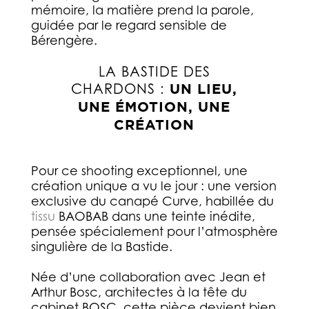
mémoire, la matière prend la parole,
guidée par le regard sensible de
Bérengère.
LA BASTIDE DES
CHARDONS :
UN LIEU,
UNE ÉMOTION, UNE
CRÉATION
Pour ce shooting exceptionnel, une
création unique a vu le jour : une version
exclusive du canapé Curve, habillée du
tissu
BAOBAB dans une teinte inédite,
pensée spécialement pour l’atmosphère
singulière de la Bastide.
Née d’une collaboration avec Jean et
Arthur Bosc, architectes à la tête du
cabinet BOSC, cette pièce devient bien