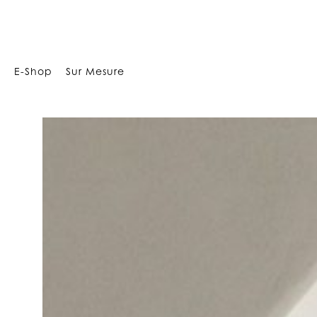
29424096752547664
E-Shop
Sur Mesure