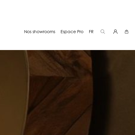
Nos showrooms
Espace Pro
FR