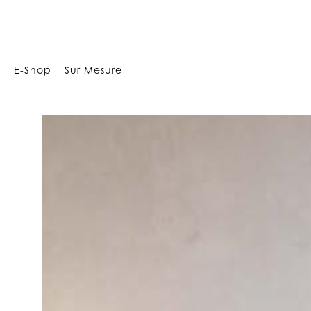
1125
E-Shop
Sur Mesure