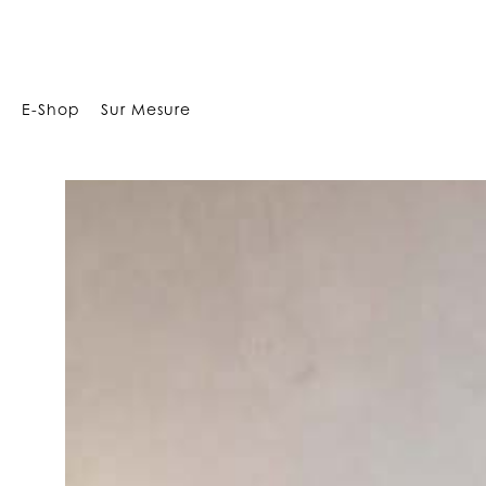
1125
E-Shop
Sur Mesure